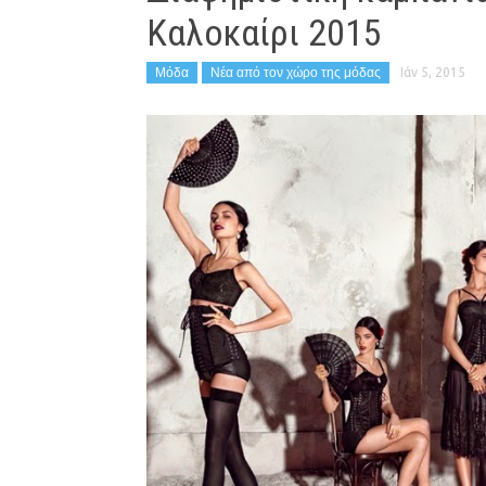
Καλοκαίρι 2015
Μόδα
Νέα από τον χώρο της μόδας
Ιάν 5, 2015