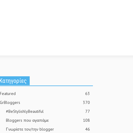
Kατηγορίες
Featured
63
GrBloggers
370
#BeStylishlyBeautiful
77
Bloggers που αγαπάμε
108
Γνωρίστε τον/την blogger
46