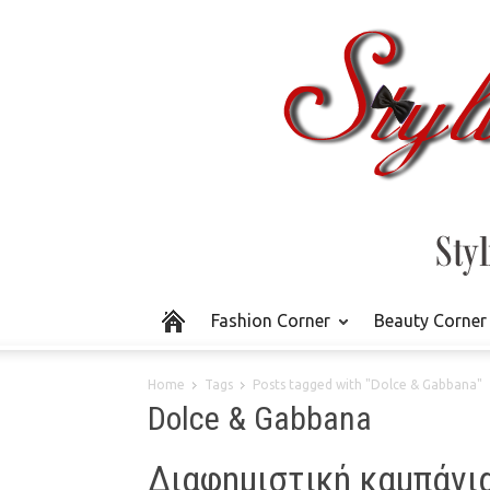
Fashion Corner
Beauty Corner
Home
Tags
Posts tagged with "Dolce & Gabbana"
Dolce & Gabbana
Διαφημιστική καμπάνια