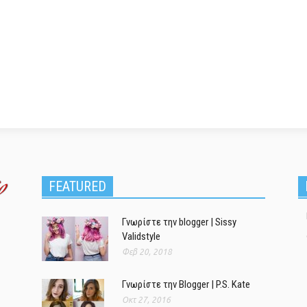
FEATURED
Γνωρίστε την blogger | Sissy
Validstyle
Φεβ 20, 2018
Γνωρίστε την Blogger | P.S. Kate
Οκτ 27, 2016