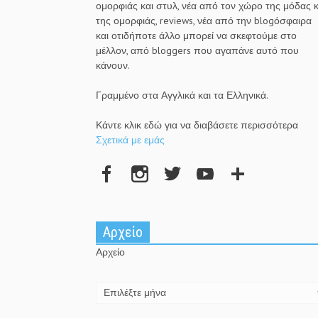
ομορφιάς και στυλ, νέα από τον χώρο της μόδας κ
της ομορφιάς, reviews, νέα από την blogόσφαιρα
και οτιδήποτε άλλο μπορεί να σκεφτούμε στο
μέλλον, από bloggers που αγαπάνε αυτό που
κάνουν.
Γραμμένο στα Αγγλικά και τα Ελληνικά.
Κάντε κλικ εδώ για να διαβάσετε περισσότερα
Σχετικά με εμάς
Αρχείο
Αρχείο