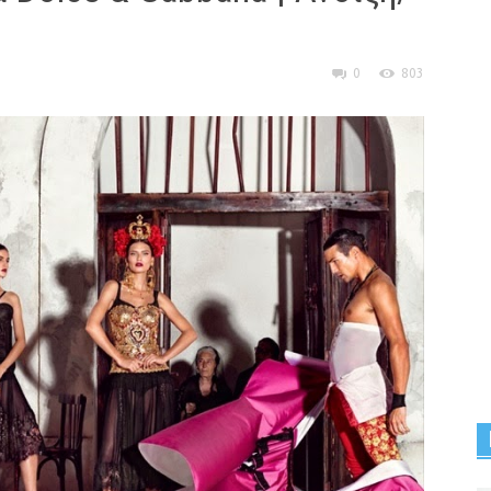
0
803