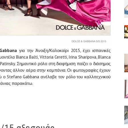
Gabbana
για την Άνοιξη/Καλοκαίρι 2015, έχει ισπανικές
έλα Bianca Balti, Vittoria Ceretti, Irina Sharipova, Blanca
sa Patinsky. Σημαντικό ρόλο στη διαφήμιση παίζει ο διάσημος
ίνοντας άλλον αέρα στην καμπάνια. Οι φωτογραφίες έχουν
νώ ο Stefano Gabbana ανέλαβε τον ρόλο του καλλιτεχνικού
πάνιας παρακάτω.