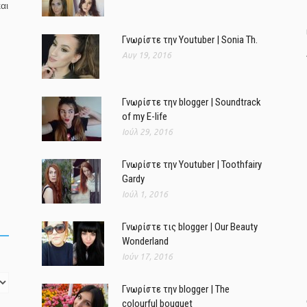
αι
Γνωρίστε την Youtuber | Sonia Th.
Αυγ 19, 2016
Γνωρίστε την blogger | Soundtrack
of my E-life
Ιούλ 29, 2016
Γνωρίστε την Youtuber | Toothfairy
Gardy
Ιούλ 1, 2016
Γνωρίστε τις blogger | Our Beauty
Wonderland
Ιούν 17, 2016
Γνωρίστε την blogger | The
colourful bouquet