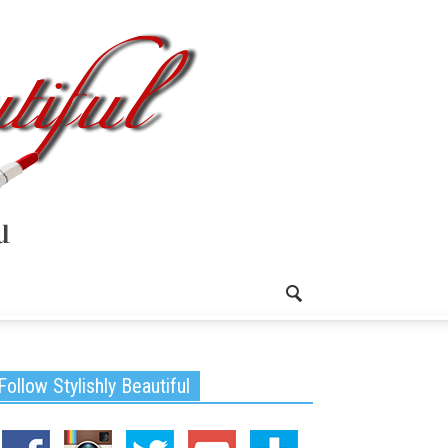
Follow Stylishly Beautiful