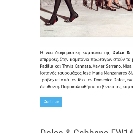
Η νέα διαφημιστική καμπάνια της
Dolce
&
επιρροές. Στην καμπάνια πρωταγωνιστούν τα μοντ
Padilla και Travis Cannata, Xavier Serrano, Mi
Ισπανός ταυρομάχος José Maria Manzanares δ
τραβηχτεί από τον ίδιο τον Domenico Dolce, ε
διευθυντή. Παρακολουθήστε το βίντεο της καμ
Continue