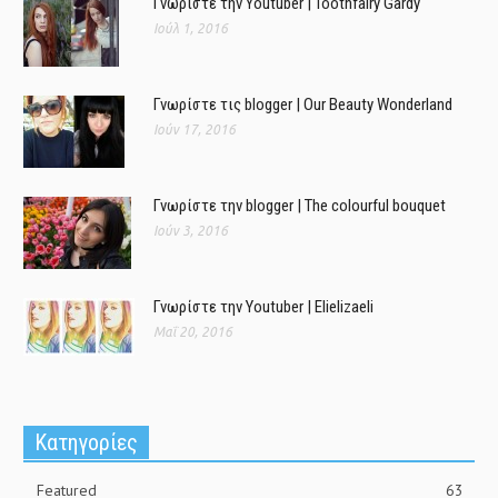
Γνωρίστε την Youtuber | Toothfairy Gardy
Ιούλ 1, 2016
Γνωρίστε τις blogger | Our Beauty Wonderland
Ιούν 17, 2016
Γνωρίστε την blogger | The colourful bouquet
Ιούν 3, 2016
Γνωρίστε την Youtuber | Elielizaeli
Μαΐ 20, 2016
Kατηγορίες
Featured
63