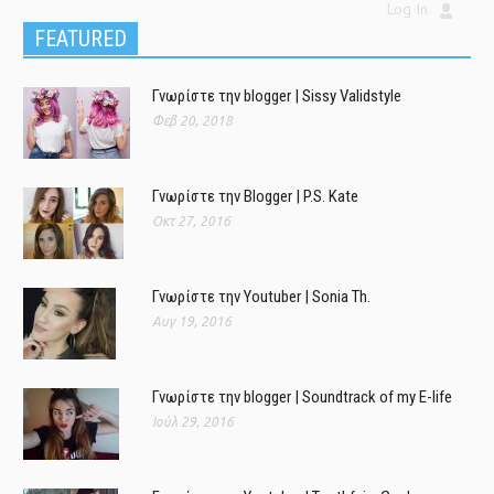
Log In
FEATURED
Γνωρίστε την blogger | Sissy Validstyle
Φεβ 20, 2018
Γνωρίστε την Blogger | P.S. Kate
Οκτ 27, 2016
Γνωρίστε την Youtuber | Sonia Th.
Αυγ 19, 2016
Γνωρίστε την blogger | Soundtrack of my E-life
Ιούλ 29, 2016