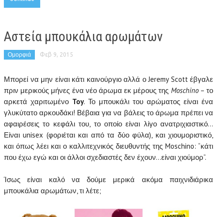
Αστεία μπουκάλια αρωμάτων
Ομορφιά
Φεβ 9, 2015
Μπορεί να μην είναι κάτι καινούργιο αλλά ο Jeremy Scott έβγαλε
πριν μερικούς μήνες ένα νέο άρωμα εκ μέρους της
Moschino
– το
αρκετά χαριτωμένο
Toy
. Το μπουκάλι του αρώματος είναι ένα
γλυκύτατο αρκουδάκι! Βέβαια για να βάλεις το άρωμα πρέπει να
αφαιρέσεις το κεφάλι του, το οποίο είναι λίγο ανατριχιαστικό…
Είναι unisex (φοριέται και από τα δύο φύλα), και χιουμοριστικό,
και όπως λέει και ο καλλιτεχνικός διευθυντής της Moschino: “κάτι
που έχω εγώ και οι άλλοι σχεδιαστές δεν έχουν…είναι χιούμορ”.
Ίσως είναι καλό να δούμε μερικά ακόμα παιχνιδιάρικα
μπουκάλια αρωμάτων, τι λέτε;