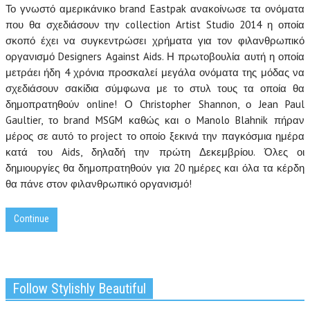
Το γνωστό αμερικάνικο brand Eastpak ανακοίνωσε τα ονόματα
που θα σχεδιάσουν την collection Artist Studio 2014 η οποία
σκοπό έχει να συγκεντρώσει χρήματα για τον φιλανθρωπικό
οργανισμό Designers Against Aids. Η πρωτοβουλία αυτή η οποία
μετράει ήδη 4 χρόνια προσκαλεί μεγάλα ονόματα της μόδας να
σχεδιάσουν σακίδια σύμφωνα με το στυλ τους τα οποία θα
δημοπρατηθούν online! Ο Christopher Shannon, ο Jean Paul
Gaultier, το brand MSGM καθώς και ο Manolo Blahnik πήραν
μέρος σε αυτό το project το οποίο ξεκινά την παγκόσμια ημέρα
κατά του Aids, δηλαδή την πρώτη Δεκεμβρίου. Όλες οι
δημιουργίες θα δημοπρατηθούν για 20 ημέρες και όλα τα κέρδη
θα πάνε στον φιλανθρωπικό οργανισμό!
Continue
Follow Stylishly Beautiful