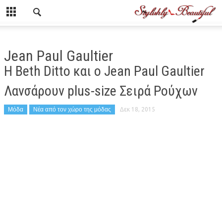
Jean Paul Gaultier
Η Beth Ditto και ο Jean Paul Gaultier
Λανσάρουν plus-size Σειρά Ρούχων
Μόδα
Νέα από τον χώρο της μόδας
Δεκ 18, 2015