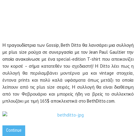
Η τραγουδίστρια των Gossip, Beth Ditto θα λανσάρει μια συλλογή
με plus size ρούχα σε συνεργασία με τον Jean Paul Gaultier την
οποία ανακοίνωσε με ένα
special-edition T-shirt που απεικονίζει
τον κορσέ – σήμα κατατεθέν του σχεδιαστή! Η Ditto λέει πως η
συλλογή θα περιλαμβάνει μοντέρνα μα και vintage στοιχεία,
έντονα prints και πολύ καλά υφάσματα όπως μετάξι τα οποία
λείπουν από τις plus size σειρές. Η συλλογή θα είναι διαθέσιμη
από τον Φεβρουάριο και μπορείς ήδη να βρείς το συλλεκτικό
μπλουζάκι με τιμή 165$ αποκλειστικά στο
BethDitto.com.
Continue