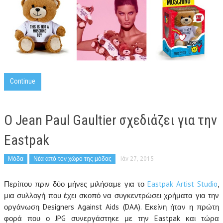
Continue
Ο Jean Paul Gaultier σχεδιάζει για την
Eastpak
Μόδα
Νέα από τον χώρο της μόδας
Ιάν 27, 2015
Περίπου πριν δύο μήνες μιλήσαμε για το
Eastpak Artist Studio
,
μια συλλογή που έχει σκοπό να συγκεντρώσει χρήματα για την
οργάνωση Designers Against Aids (DAA). Εκείνη ήταν η πρώτη
φορά που ο JPG συνεργάστηκε με την Eastpak και τώρα