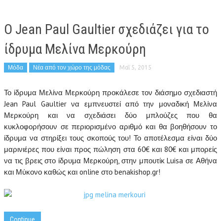
Ο Jean Paul Gaultier σχεδιάζει για το
ίδρυμα Μελίνα Μερκούρη
Μόδα
Νέα από τον χώρο της μόδας
Μαΐ 5, 2015
Το ίδρυμα Μελίνα Μερκούρη προκάλεσε τον διάσημο σχεδιαστή
Jean Paul Gaultier να εμπνευστεί από την μοναδική Μελίνα
Μερκούρη και να σχεδιάσει δύο μπλούζες που θα
κυκλοφορήσουν σε περιορισμένο αριθμό και θα βοηθήσουν το
ίδρυμα να στηρίξει τους σκοπούς του! Το αποτέλεσμα είναι δύο
μαρινιέρες που είναι προς πώληση στα 60€ και 80€ και μπορείς
να τις βρεις στο ίδρυμα Μερκούρη, στην μπουτίκ Luisa σε Αθήνα
και Μύκονο καθώς και online στο benakishop.gr!
Continue