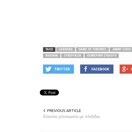
TAGS
CARRERA
GAME OF THRONES
JIMMY CHOO
ΚΟΛΏΝΙΑ
ΣΥΝΕΡΓΑΣΊΑ
ΧΕΙΜΕΡΙΝΉ ΣΥΛΛΟΓΉ
TWITTER
FACEBOOK
PREVIOUS ARTICLE
Εύκολα χτενίσματα με πλεξίδες