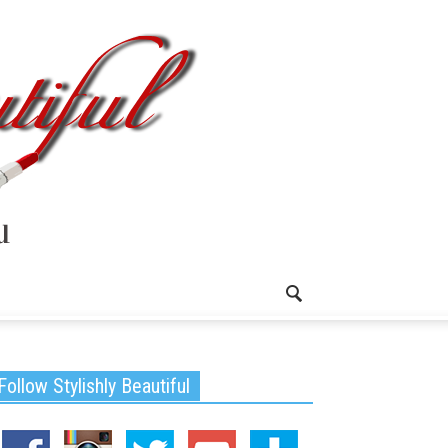
Follow Stylishly Beautiful