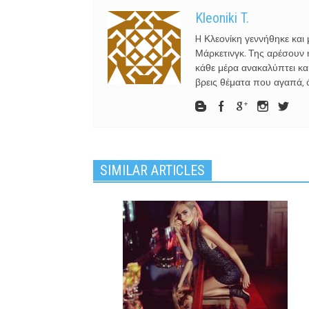
Kleoniki T.
H Κλεονίκη γεννήθηκε κα
Μάρκετινγκ. Της αρέσουν η 
κάθε μέρα ανακαλύπτει και
βρεις θέματα που αγαπά, ό
SIMILAR ARTICLES