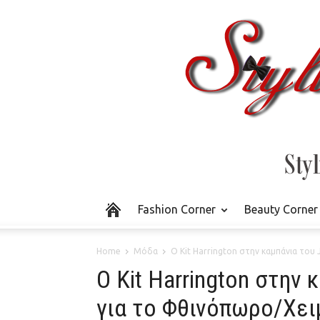
Fashion Corner
Beauty Corner
Home
Μόδα
Ο Kit Harrington στην καμπάνια το
Ο Kit Harrington στην
για το Φθινόπωρο/Χε