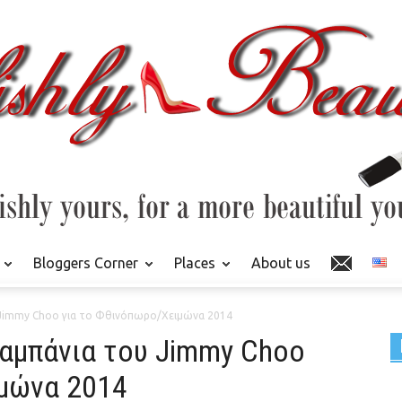
Bloggers Corner
Places
About us
υ Jimmy Choo για το Φθινόπωρο/Χειμώνα 2014
 καμπάνια του Jimmy Choo
ιμώνα 2014