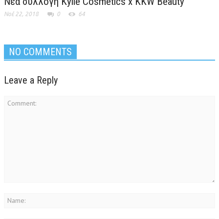
Νέα συλλογή Kylie Cosmetics x KKW Beauty
Νοέ 22, 2018
0
64
NO COMMENTS
Leave a Reply