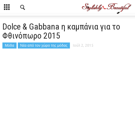
Dolce & Gabbana η καμπάνια για το
Φθινόπωρο 2015
Μόδα
Νέα από τον χώρο της μόδας
Ιούλ 2, 2015