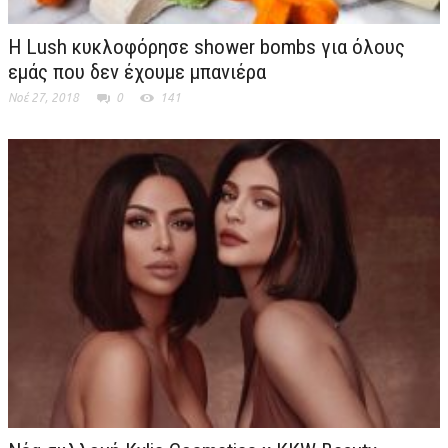
Η Lush κυκλοφόρησε shower bombs για όλους
εμάς που δεν έχουμε μπανιέρα
Νοέ 27, 2018
0
141