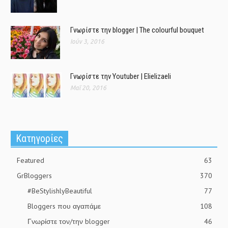
Γνωρίστε την blogger | The colourful bouquet
Ιούν 3, 2016
Γνωρίστε την Youtuber | Elielizaeli
Μαΐ 20, 2016
Kατηγορίες
Featured
63
GrBloggers
370
#BeStylishlyBeautiful
77
Bloggers που αγαπάμε
108
Γνωρίστε τον/την blogger
46