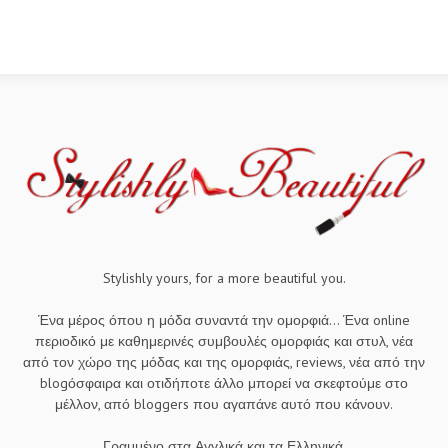
Stylishly yours, for a more beautiful you.
Ένα μέρος όπου η μόδα συναντά την ομορφιά... Ένα online
περιοδικό με καθημερινές συμβουλές ομορφιάς και στυλ, νέα
από τον χώρο της μόδας και της ομορφιάς, reviews, νέα από την
blogόσφαιρα και οτιδήποτε άλλο μπορεί να σκεφτούμε στο
μέλλον, από bloggers που αγαπάνε αυτό που κάνουν.
Γραμμένο στα Αγγλικά και τα Ελληνικά.