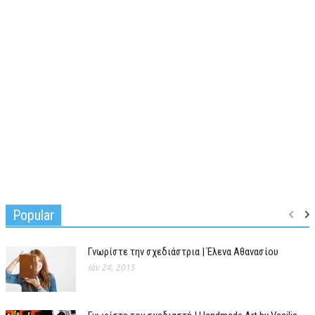
Popular
Γνωρίστε την σχεδιάστρια | Έλενα Αθανασίου
Ιάν 24, 2015