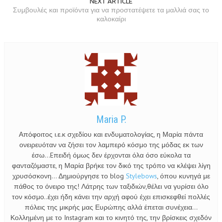
NEXT ARTICLE
Συμβουλές και προϊόντα για να προστατέψετε τα μαλλιά σας το
καλοκαίρι
Maria P.
Απόφοιτος ι.ε.κ σχεδίου και ενδυματολογίας, η Μαρία πάντα
ονειρευόταν να ζήσει τον λαμπερό κόσμο της μόδας εκ των
έσω...Eπειδή όμως δεν έρχονται όλα όσο εύκολα τα
φανταζόμαστε, η Μαρία βρήκε τον δικό της τρόπο να κλέψει λίγη
χρυσόσκονη... Δημιούργησε το blog
Stylebows
, όπου κυνηγά με
πάθος το όνειρο της! Λάτρης των ταξιδιών,θέλει να γυρίσει όλο
τον κόσμο..έχει ήδη κάνει την αρχή αφού έχει επισκεφθεί πολλές
πόλεις της μικρής μας Ευρώπης αλλά έπεται συνέχεια...
Κολλημένη με το Instagram και το κινητό της, την βρίσκεις σχεδόν