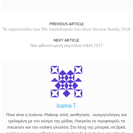
PREVIOUS ARTICLE
Τα supermodels των 90s περπάτησαν στο show Versace Άνοιξη 2018
NEXT ARTICLE
Νέα φθινοπωρινή καμπάνια H&M 2017
Ioanna T.
Ποια είναι η Ιωάννα; Makeup artist, αισθητικός - κοσμητολόγος και
τρελαμένη με τον κόσμο της μόδας. Λατρεύει το προφιτερόλ, τα
macarons και την ιταλική γλώσσα. Στο blog της μπορείς να βρείς