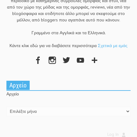
περιοδικό με καθημερινές συμβουλές ομορφιάς και στυλ, νέα
από τον χώρο της μόδας και της ομορφιάς, reviews, νέα από την
blogόσφαιρα και οτιδήποτε άλλο μπορεί να σκεφτούμε στο
μέλλον, από bloggers που αγαπάνε αυτό που κάνουν.
Γραμμένο στα Αγγλικά και τα Ελληνικά.
Κάντε κλικ εδώ για να διαβάσετε περισσότερα
Σχετικά με εμάς
Αρχείο
Αρχείο
Log In