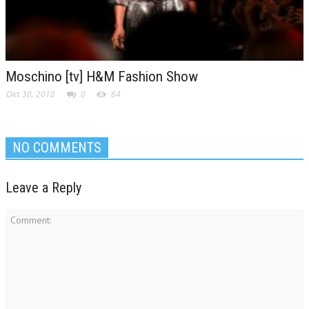
Moschino [tv] H&M Fashion Show
Οκτ 30, 2018
0
64
NO COMMENTS
Leave a Reply