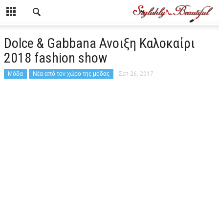
Dolce & Gabbana Ανοιξη Καλοκαίρι
2018 fashion show
Μόδα
Νέα από τον χώρο της μόδας
Σεπ 26, 2017