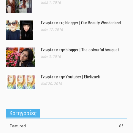
Ιούλ 1, 2016
Γνωρίστε τις blogger | Our Beauty Wonderland
Ιούν 17, 2016
Γνωρίστε την blogger | The colourful bouquet
Ιούν 3, 2016
Γνωρίστε την Youtuber | Elielizaeli
Μαΐ 20, 2016
Kατηγορίες
Featured
63