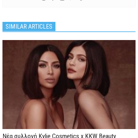
SIMILAR ARTICLES
Νέα συλλογή Kylie Cosmetics x KKW Beauty