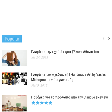
Popular
Γνωρίστε την σχεδιάστρια | Έλενα Αθανασίου
Ιάν 24, 2015
Γνωρίστε τον σχεδιαστή | Handmade Art by Vasilis
Michopoulos + διαγωνισμός
Μαΐ 9, 2015
Πούδρες για το πρόσωπό από την Clinique | Review