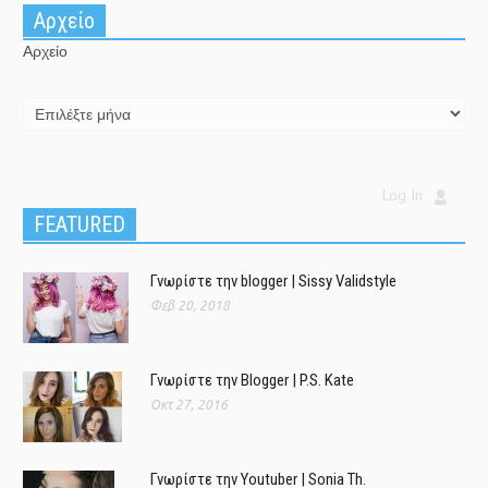
Αρχείο
Αρχείο
Log In
FEATURED
Γνωρίστε την blogger | Sissy Validstyle
Φεβ 20, 2018
Γνωρίστε την Blogger | P.S. Kate
Οκτ 27, 2016
Γνωρίστε την Youtuber | Sonia Th.