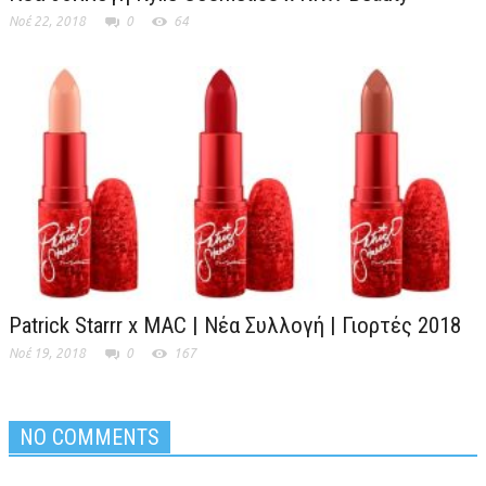
Νοέ 22, 2018
0
64
Patrick Starrr x MAC | Νέα Συλλογή | Γιορτές 2018
Νοέ 19, 2018
0
167
NO COMMENTS