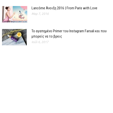
Lancôme Άνοιξη 2016 | From Paris with Love
Μαρ 7, 2016
Το αγαπημένο Primer του Instagram Farsali και που
μπορείς να το βρεις
Ιούλ 6, 2017