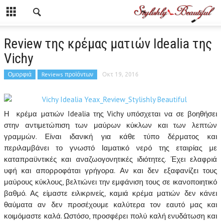
Review της κρέμας ματιών Idealia της
Vichy
Ομορφιά
Reviews προϊόντων
Οκτ 19, 2016
Η κρέμα ματιών Idealia της Vichy υπόσχεται να σε βοηθήσει
στην αντιμετώπιση των μαύρων κύκλων και των λεπτών
γραμμών.
Είναι ιδανική για κάθε τύπο δέρματος και
περιλαμβάνει το γνωστό Ιαματικό νερό της εταιρίας με
καταπραϋντικές και αναζωογονητικές ιδιότητες. Έχει ελαφριά
υφή και απορροφάται γρήγορα. Αν και δεν εξαφανίζει τους
μαύρους κύκλους, βελτιώνει την εμφάνιση τους σε ικανοποιητικό
βαθμό. Ας είμαστε ειλικρινείς, καμιά κρέμα ματιών δεν κάνει
θαύματα αν δεν προσέχουμε καλύτερα τον εαυτό μας και
κοιμόμαστε καλά. Ωστόσο, προσφέρει πολύ καλή ενυδάτωση και