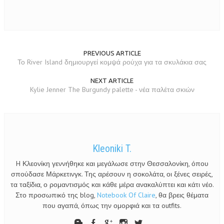
PREVIOUS ARTICLE
Το River Island δημιουργεί κομψά ρούχα για τα σκυλάκια σας
NEXT ARTICLE
Kylie Jenner The Burgundy palette - νέα παλέτα σκιών
Kleoniki T.
H Κλεονίκη γεννήθηκε και μεγάλωσε στην Θεσσαλονίκη, όπου
σπούδασε Μάρκετινγκ. Της αρέσουν η σοκολάτα, οι ξένες σειρές,
τα ταξίδια, ο ρομαντισμός και κάθε μέρα ανακαλύπτει και κάτι νέο.
Στο προσωπικό της blog,
Notebook Of Claire
, θα βρεις θέματα
που αγαπά, όπως την ομορφιά και τα outfits.