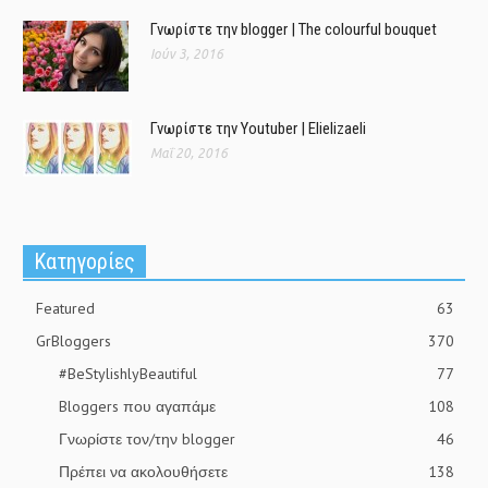
Γνωρίστε την blogger | The colourful bouquet
Ιούν 3, 2016
Γνωρίστε την Youtuber | Elielizaeli
Μαΐ 20, 2016
Kατηγορίες
Featured
63
GrBloggers
370
#BeStylishlyBeautiful
77
Bloggers που αγαπάμε
108
Γνωρίστε τον/την blogger
46
Πρέπει να ακολουθήσετε
138