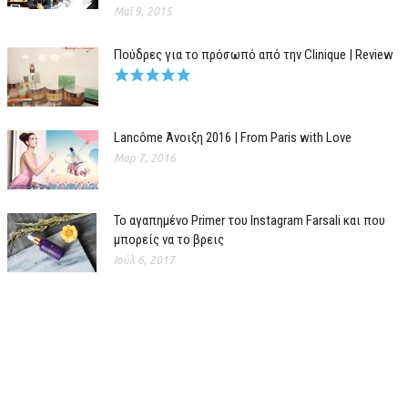
Μαΐ 9, 2015
Πούδρες για το πρόσωπό από την Clinique | Review
Lancôme Άνοιξη 2016 | From Paris with Love
Μαρ 7, 2016
Το αγαπημένο Primer του Instagram Farsali και που
μπορείς να το βρεις
Ιούλ 6, 2017