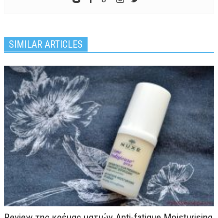
SIMILAR ARTICLES
Review της κρέμας ματιών Anti-fatigue Moisturising