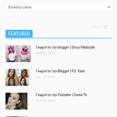
Log In
FEATURED
Γνωρίστε την blogger | Sissy Validstyle
Φεβ 20, 2018
Γνωρίστε την Blogger | P.S. Kate
Οκτ 27, 2016
Γνωρίστε την Youtuber | Sonia Th.
Αυγ 19, 2016