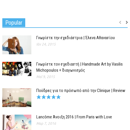
Popular
Γνωρίστε την σχεδιάστρια | Έλενα Αθανασίου
Ιάν 24, 2015
Γνωρίστε τον σχεδιαστή | Handmade Art by Vasilis
Michopoulos + διαγωνισμός
Μαΐ 9, 2015
Πούδρες για το πρόσωπό από την Clinique | Review
Lancôme Άνοιξη 2016 | From Paris with Love
Μαρ 7, 2016