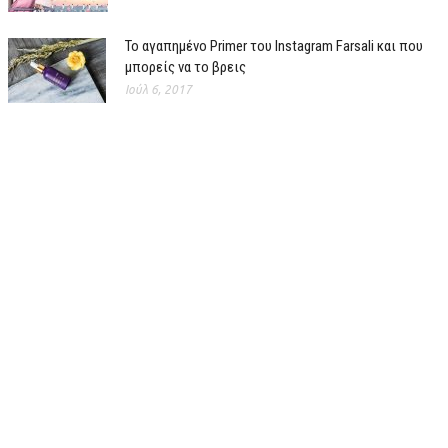
Το αγαπημένο Primer του Instagram Farsali και που
μπορείς να το βρεις
Ιούλ 6, 2017