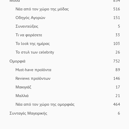
Μόδα
854
Νέα από τον χώρο της μόδας
516
Οδηγός Αγορών
151
Συνεντεύξεις
5
Τι να φορέσετε
33
Το look της ημέρας
103
Το στυλ των celebrity
26
Ομορφιά
752
Must-have προϊόντα
89
Reviews προϊόντων
146
Μακιγιάζ
17
Μαλλιά
21
Νέα από τον χώρο της ομορφιάς
464
Συνταγές Μαγειρικής
6