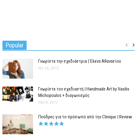
Popular
Γνωρίστε την σχεδιάστρια | Έλενα Αθανασίου
Ιάν 24, 2015
Γνωρίστε τον σχεδιαστή | Handmade Art by Vasilis
Michopoulos + διαγωνισμός
Μαΐ 9, 2015
Πούδρες για το πρόσωπό από την Clinique | Review