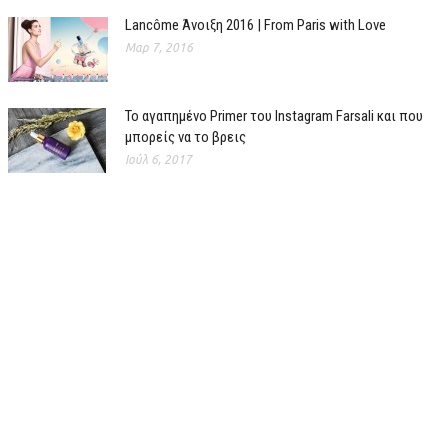
Lancôme Άνοιξη 2016 | From Paris with Love
Μαρ 7, 2016
Το αγαπημένο Primer του Instagram Farsali και που
μπορείς να το βρεις
Ιούλ 6, 2017