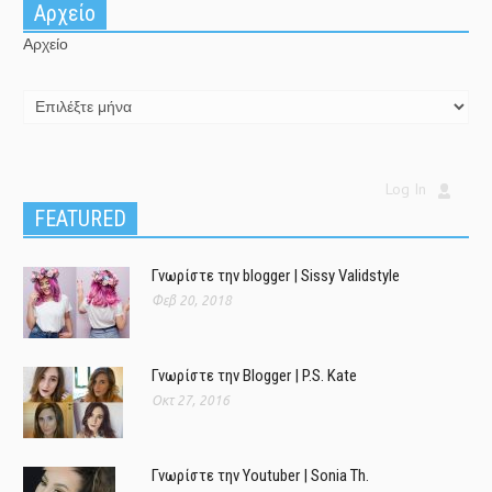
Αρχείο
Αρχείο
Log In
FEATURED
Γνωρίστε την blogger | Sissy Validstyle
Φεβ 20, 2018
Γνωρίστε την Blogger | P.S. Kate
Οκτ 27, 2016
Γνωρίστε την Youtuber | Sonia Th.