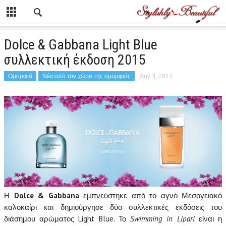
Dolce & Gabbana Light Blue
συλλεκτική έκδοση 2015
Ομορφιά
Νέα από τον χώρο της ομορφιάς
Αυγ 4, 2015
Η
Dolce & Gabbana
εμπνεύστηκε από το αγνό Μεσογειακό
καλοκαίρι και δημιούργησε δύο συλλεκτικές εκδόσεις του
διάσημου αρώματος Light Blue. Το
Swimming in Lipari
είναι η